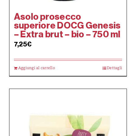
Asolo prosecco
superiore DOCG Genesis
– Extra brut – bio – 750 ml
7,25
€
Aggiungi al carrello
Dettagli