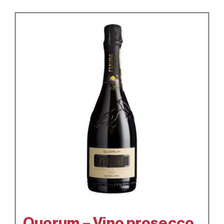
Quorum – Vino prosecco