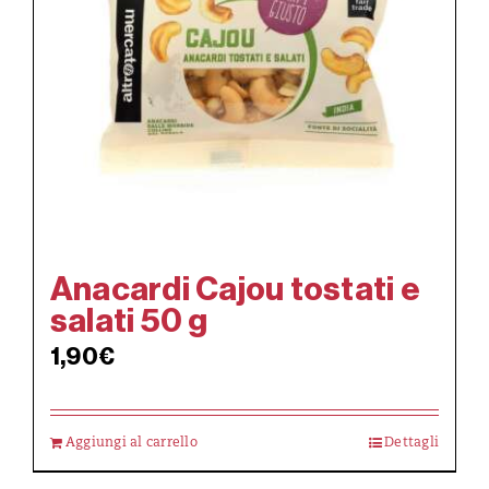
Anacardi Cajou tostati e
salati 50 g
1,90
€
Aggiungi al carrello
Dettagli