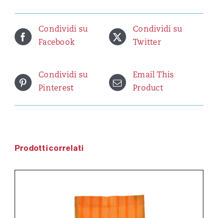
g
quantità
Condividi su
Condividi su
Facebook
Twitter
Condividi su
Email This
Pinterest
Product
Prodotti correlati