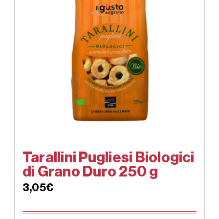
Tarallini Pugliesi Biologici
di Grano Duro 250 g
3,05
€