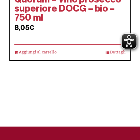
superiore DOCG – bio –
750 ml
8,05
€
Aggiungi al carrello
Dettagli