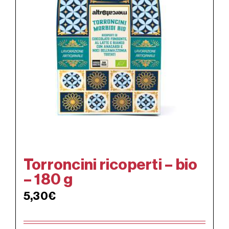
Torroncini ricoperti – bio
– 180 g
5,30
€