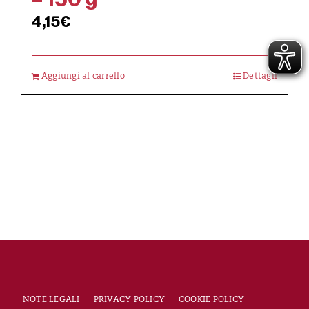
4,15
€
Aggiungi al carrello
Dettagli
NOTE LEGALI
PRIVACY POLICY
COOKIE POLICY