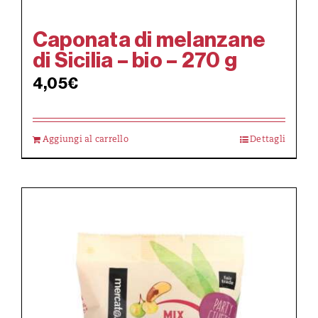
Caponata di melanzane
di Sicilia – bio – 270 g
4,05
€
Aggiungi al carrello
Dettagli