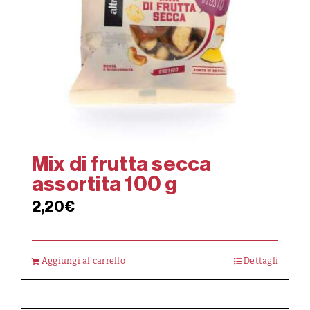
Mix di frutta secca
assortita 100 g
2,20
€
Aggiungi al carrello
Dettagli