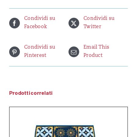
g
quantità
Condividi su
Condividi su
Facebook
Twitter
Condividi su
Email This
Pinterest
Product
Prodotti correlati