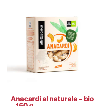
Anacardi al naturale – bio
– 150 g