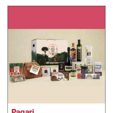
Paqari