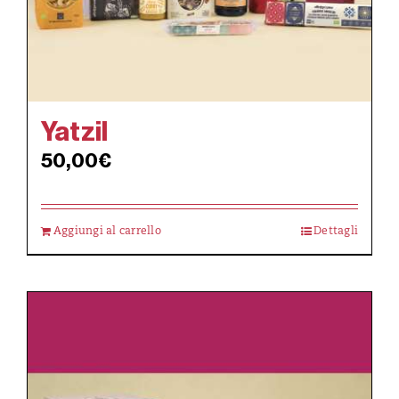
Yatzil
50,00
€
Aggiungi al carrello
Dettagli