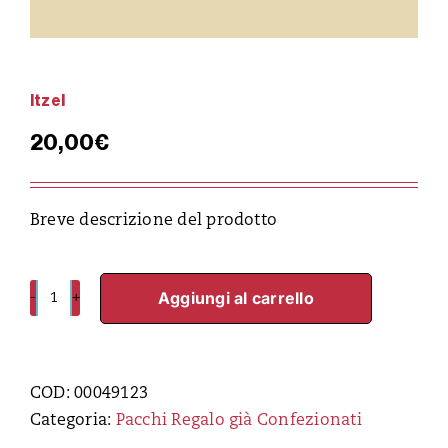
Itzel
20,00
€
Breve descrizione del prodotto
Aggiungi al carrello
Itzel
quantità
COD:
00049123
Categoria:
Pacchi Regalo già Confezionati