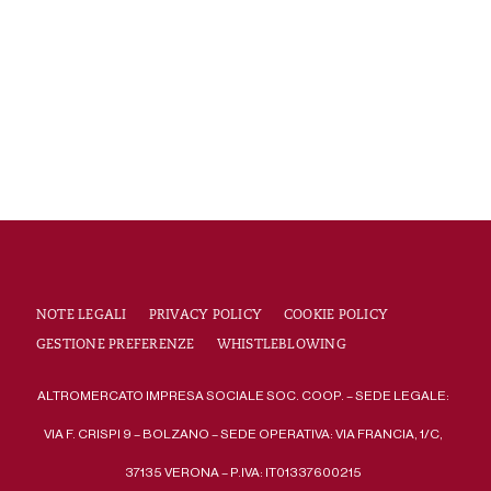
NOTE LEGALI
PRIVACY POLICY
COOKIE POLICY
GESTIONE PREFERENZE
WHISTLEBLOWING
ALTROMERCATO IMPRESA SOCIALE SOC. COOP. – SEDE LEGALE:
VIA F. CRISPI 9 – BOLZANO – SEDE OPERATIVA: VIA FRANCIA, 1/C,
37135 VERONA – P.IVA: IT01337600215