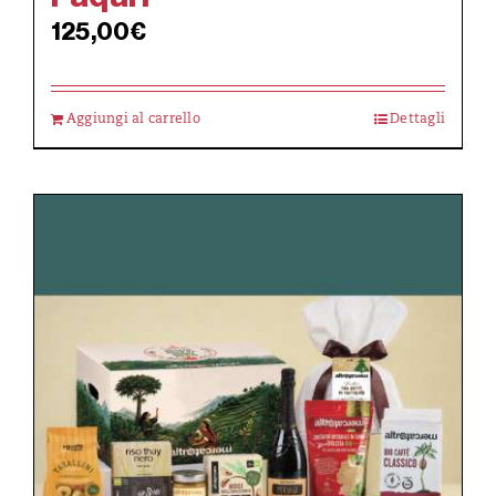
125,00
€
Aggiungi al carrello
Dettagli