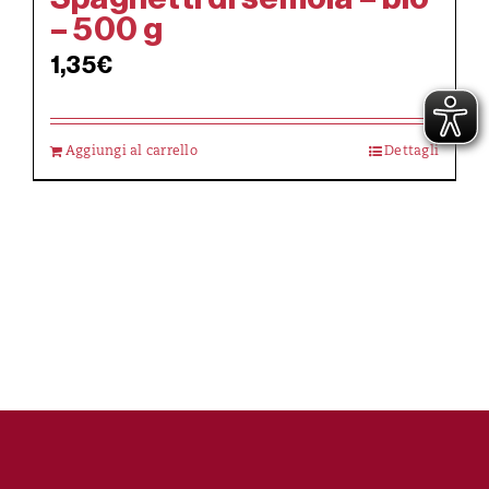
– 500 g
1,35
€
Aggiungi al carrello
Dettagli