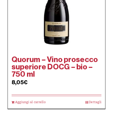
Quorum – Vino prosecco
superiore DOCG – bio –
750 ml
8,05
€
Aggiungi al carrello
Dettagli