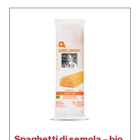
Spaghetti di semola – bio