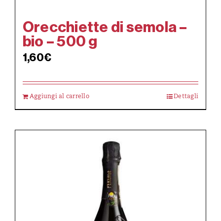
Orecchiette di semola –
bio – 500 g
1,60
€
Aggiungi al carrello
Dettagli